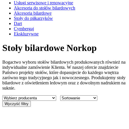
Usługi serwisowe i renowacyjne
Akcesoria do stołów bilardowych
Akcesoria bilardowe
Stoły do piłkarzyków
Dart
Cymbergaj
Ekskluzywne
Stoły bilardowe Norkop
Bogactwo wyboru stołów bilardowych produkowanych również na
indywidualne zamówienie Klienta. W naszej ofercie znajdziecie
Państwo projekty stołów, które dopasujecie do każdego wnętrza
zarówno tego tradycyjnego jak i nowoczesnego. Produkujemy stoły
bilardowe z oświetleniem ledowym oraz z dowolnym nadrukiem na
suknie.
Wyczyść filtry