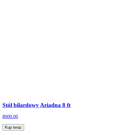
Stół bilardowy Ariadna 8 ft
8000.00
Kup teraz