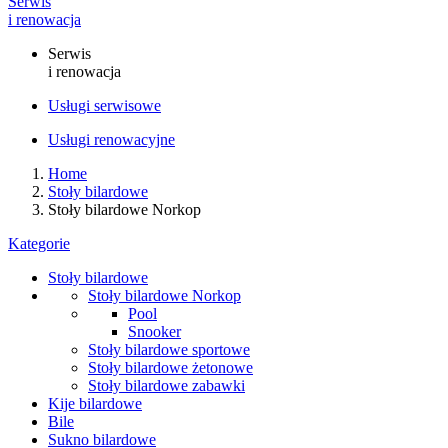
Serwis
i renowacja
Serwis
i renowacja
Usługi serwisowe
Usługi renowacyjne
Home
Stoły bilardowe
Stoły bilardowe Norkop
Kategorie
Stoły bilardowe
Stoły bilardowe Norkop
Pool
Snooker
Stoły bilardowe sportowe
Stoły bilardowe żetonowe
Stoły bilardowe zabawki
Kije bilardowe
Bile
Sukno bilardowe