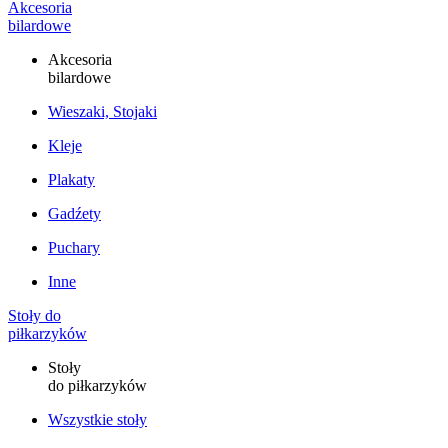
Akcesoria
bilardowe
Akcesoria
bilardowe
Wieszaki, Stojaki
Kleje
Plakaty
Gadźety
Puchary
Inne
Stoły do
piłkarzyków
Stoły
do piłkarzyków
Wszystkie stoły