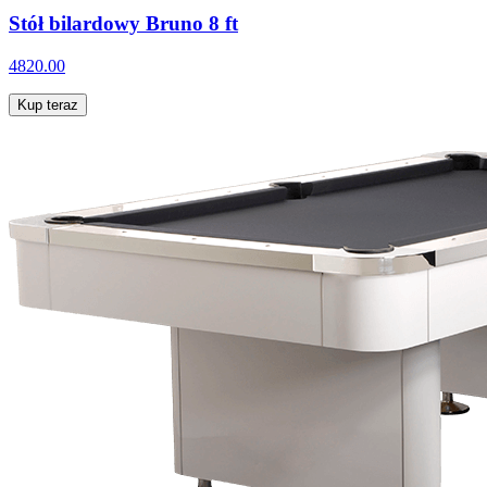
Stół bilardowy Bruno 8 ft
4820.00
Kup teraz