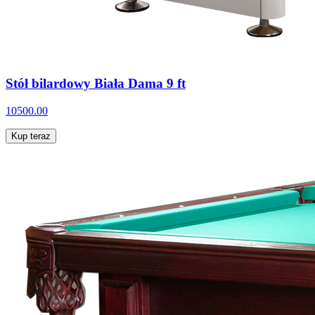
Stół bilardowy Biała Dama 9 ft
10500.00
Kup teraz