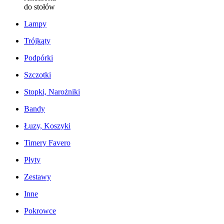
do stołów
Lampy
Trójkąty
Podpórki
Szczotki
Stopki, Narożniki
Bandy
Łuzy, Koszyki
Timery Favero
Płyty
Zestawy
Inne
Pokrowce