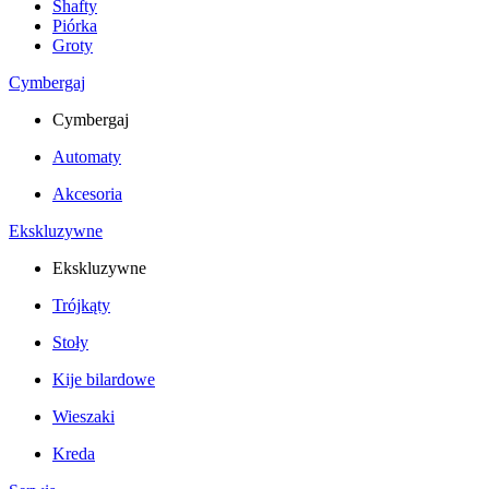
Shafty
Piórka
Groty
Cymbergaj
Cymbergaj
Automaty
Akcesoria
Ekskluzywne
Ekskluzywne
Trójkąty
Stoły
Kije bilardowe
Wieszaki
Kreda