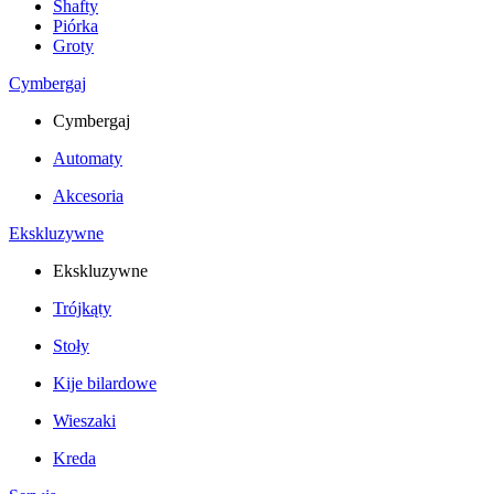
Shafty
Piórka
Groty
Cymbergaj
Cymbergaj
Automaty
Akcesoria
Ekskluzywne
Ekskluzywne
Trójkąty
Stoły
Kije bilardowe
Wieszaki
Kreda