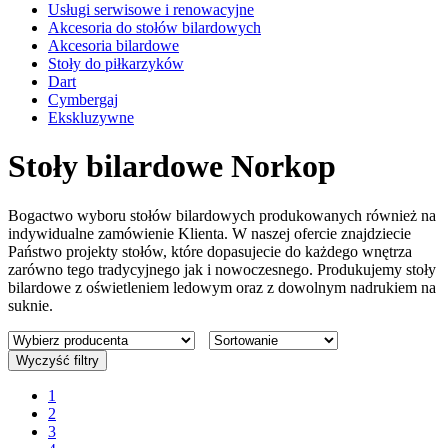
Usługi serwisowe i renowacyjne
Akcesoria do stołów bilardowych
Akcesoria bilardowe
Stoły do piłkarzyków
Dart
Cymbergaj
Ekskluzywne
Stoły bilardowe Norkop
Bogactwo wyboru stołów bilardowych produkowanych również na
indywidualne zamówienie Klienta. W naszej ofercie znajdziecie
Państwo projekty stołów, które dopasujecie do każdego wnętrza
zarówno tego tradycyjnego jak i nowoczesnego. Produkujemy stoły
bilardowe z oświetleniem ledowym oraz z dowolnym nadrukiem na
suknie.
Wyczyść filtry
1
2
3