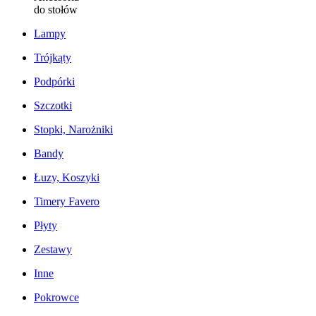
do stołów
Lampy
Trójkąty
Podpórki
Szczotki
Stopki, Narożniki
Bandy
Łuzy, Koszyki
Timery Favero
Płyty
Zestawy
Inne
Pokrowce