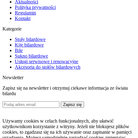
Aktualności
Polityka prywatności
Regulamin
Kontakt
Kategorie
Stoły bilardowe
Kije bilardowe
Bile
Sukno bilardowe
Usługi serwisowe i renowacyjne
Akcesoria do stołów bilardowych
Newsletter
Zapisz się na newsletter i otrzymuj ciekawe informacja ze świata
bilardu
Zapisz się
Używamy cookies w celach funkcjonalnych, aby ułatwić
użytkownikom korzystanie z witryny. Jeżeli nie blokujesz plików
cookies, to zgadzasz się na ich używanie oraz zapisanie w pamięci
urządzenia. Możesz samodzielnie zarządzać cookies zmieniając