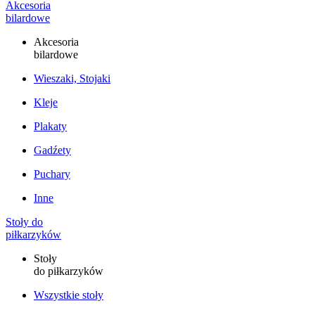
Akcesoria
bilardowe
Akcesoria
bilardowe
Wieszaki, Stojaki
Kleje
Plakaty
Gadźety
Puchary
Inne
Stoły do
piłkarzyków
Stoły
do piłkarzyków
Wszystkie stoły