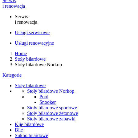
Serwis
i renowacja
Serwis
i renowacja
Usługi serwisowe
Usługi renowacyjne
Home
Stoły bilardowe
Stoły bilardowe Norkop
Kategorie
Stoły bilardowe
Stoły bilardowe Norkop
Pool
Snooker
Stoły bilardowe sportowe
Stoły bilardowe żetonowe
Stoły bilardowe zabawki
Kije bilardowe
Bile
Sukno bilardowe