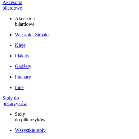
Akcesoria
bilardowe
Akcesoria
bilardowe
Wieszaki, Stojaki
Kleje
Plakaty
Gadźety
Puchary
Inne
Stoły do
piłkarzyków
Stoły
do piłkarzyków
Wszystkie stoły