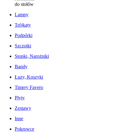
do stołów
Lampy
Trójkąty
Podpórki
Szczotki
Stopki, Narożniki
Bandy
Łuzy, Koszyki
Timery Favero
Płyty
Zestawy
Inne
Pokrowce