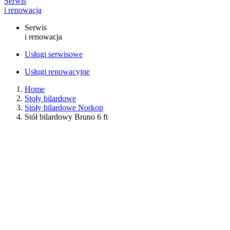
Serwis
i renowacja
Serwis
i renowacja
Usługi serwisowe
Usługi renowacyjne
Home
Stoły bilardowe
Stoły bilardowe Norkop
Stół bilardowy Bruno 6 ft