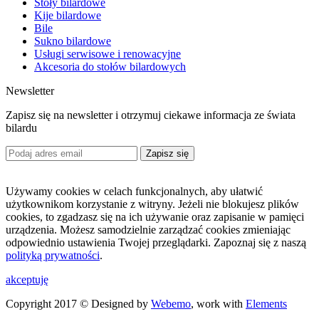
Stoły bilardowe
Kije bilardowe
Bile
Sukno bilardowe
Usługi serwisowe i renowacyjne
Akcesoria do stołów bilardowych
Newsletter
Zapisz się na newsletter i otrzymuj ciekawe informacja ze świata
bilardu
Zapisz się
Używamy cookies w celach funkcjonalnych, aby ułatwić
użytkownikom korzystanie z witryny. Jeżeli nie blokujesz plików
cookies, to zgadzasz się na ich używanie oraz zapisanie w pamięci
urządzenia. Możesz samodzielnie zarządzać cookies zmieniając
odpowiednio ustawienia Twojej przeglądarki. Zapoznaj się z naszą
polityką prywatności
.
akceptuję
Copyright 2017 © Designed by
Webemo
, work with
Elements