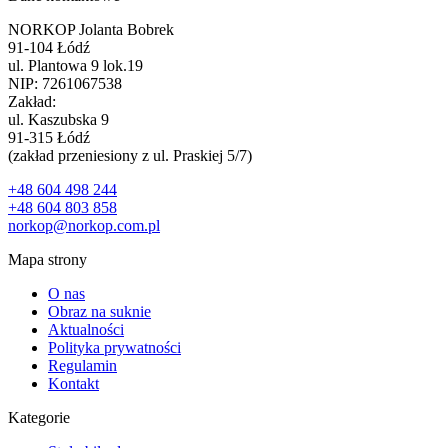
NORKOP Jolanta Bobrek
91-104 Łódź
ul. Plantowa 9 lok.19
NIP: 7261067538
Zakład:
ul. Kaszubska 9
91-315 Łódź
(zakład przeniesiony z ul. Praskiej 5/7)
+48 604 498 244
+48 604 803 858
norkop@norkop.com.pl
Mapa strony
O nas
Obraz na suknie
Aktualności
Polityka prywatności
Regulamin
Kontakt
Kategorie