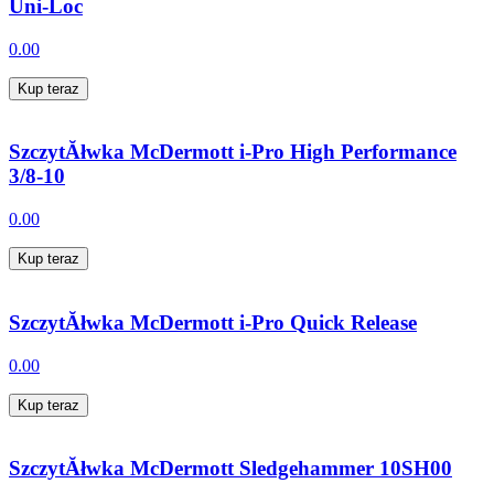
Uni-Loc
0.00
Kup teraz
SzczytĂłwka McDermott i-Pro High Performance
3/8-10
0.00
Kup teraz
SzczytĂłwka McDermott i-Pro Quick Release
0.00
Kup teraz
SzczytĂłwka McDermott Sledgehammer 10SH00