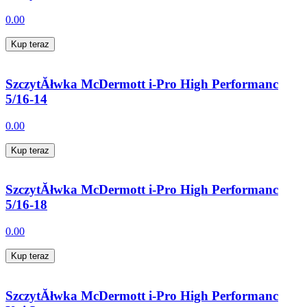
0.00
Kup teraz
SzczytĂłwka McDermott i-Pro High Performanc
5/16-14
0.00
Kup teraz
SzczytĂłwka McDermott i-Pro High Performanc
5/16-18
0.00
Kup teraz
SzczytĂłwka McDermott i-Pro High Performanc