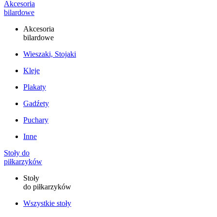
Akcesoria
bilardowe
Akcesoria
bilardowe
Wieszaki, Stojaki
Kleje
Plakaty
Gadźety
Puchary
Inne
Stoły do
piłkarzyków
Stoły
do piłkarzyków
Wszystkie stoły