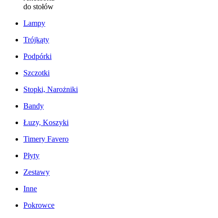
do stołów
Lampy
Trójkąty
Podpórki
Szczotki
Stopki, Narożniki
Bandy
Łuzy, Koszyki
Timery Favero
Płyty
Zestawy
Inne
Pokrowce