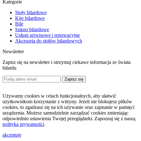
Kategorie
Stoły bilardowe
Kije bilardowe
Bile
Sukno bilardowe
Usługi serwisowe i renowacyjne
Akcesoria do stołów bilardowych
Newsletter
Zapisz się na newsletter i otrzymuj ciekawe informacja ze świata
bilardu
Zapisz się
Używamy cookies w celach funkcjonalnych, aby ułatwić
użytkownikom korzystanie z witryny. Jeżeli nie blokujesz plików
cookies, to zgadzasz się na ich używanie oraz zapisanie w pamięci
urządzenia. Możesz samodzielnie zarządzać cookies zmieniając
odpowiednio ustawienia Twojej przeglądarki. Zapoznaj się z naszą
polityką prywatności
.
akceptuję