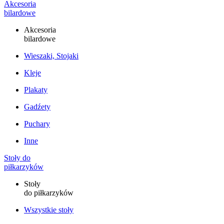
Akcesoria
bilardowe
Akcesoria
bilardowe
Wieszaki, Stojaki
Kleje
Plakaty
Gadźety
Puchary
Inne
Stoły do
piłkarzyków
Stoły
do piłkarzyków
Wszystkie stoły