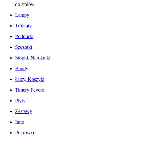
do stołów
Lampy
Trójkąty
Podpórki
Szczotki
Stopki, Narożniki
Bandy
Łuzy, Koszyki
Timery Favero
Płyty
Zestawy
Inne
Pokrowce