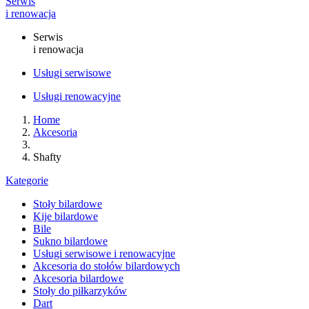
Serwis
i renowacja
Serwis
i renowacja
Usługi serwisowe
Usługi renowacyjne
Home
Akcesoria
Shafty
Kategorie
Stoły bilardowe
Kije bilardowe
Bile
Sukno bilardowe
Usługi serwisowe i renowacyjne
Akcesoria do stołów bilardowych
Akcesoria bilardowe
Stoły do piłkarzyków
Dart