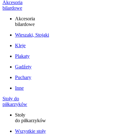
Akcesoria
bilardowe
Akcesoria
bilardowe
Wieszaki, Stojaki
Kleje
Plakaty
Gadźety
Puchary
Inne
Stoły do
piłkarzyków
Stoły
do piłkarzyków
Wszystkie stoły