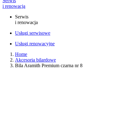
Serwis
i renowacja
Serwis
i renowacja
Usługi serwisowe
Usługi renowacyjne
Home
Akcesoria bilardowe
Bila Aramith Premium czarna nr 8