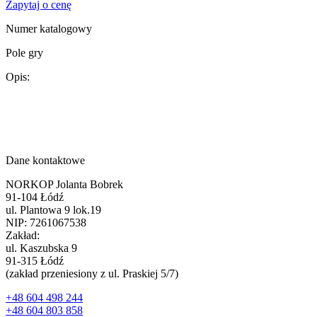
Zapytaj o cenę
Numer katalogowy
Pole gry
Opis:
Dane kontaktowe
NORKOP Jolanta Bobrek
91-104 Łódź
ul. Plantowa 9 lok.19
NIP: 7261067538
Zakład:
ul. Kaszubska 9
91-315 Łódź
(zakład przeniesiony z ul. Praskiej 5/7)
+48 604 498 244
+48 604 803 858