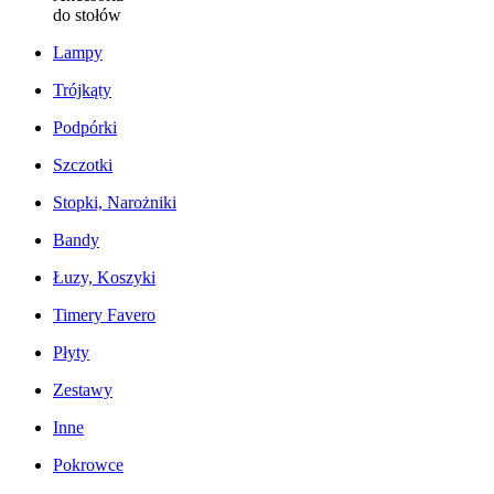
do stołów
Lampy
Trójkąty
Podpórki
Szczotki
Stopki, Narożniki
Bandy
Łuzy, Koszyki
Timery Favero
Płyty
Zestawy
Inne
Pokrowce