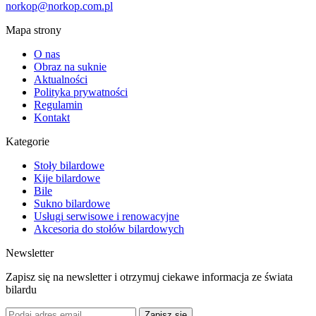
norkop@norkop.com.pl
Mapa strony
O nas
Obraz na suknie
Aktualności
Polityka prywatności
Regulamin
Kontakt
Kategorie
Stoły bilardowe
Kije bilardowe
Bile
Sukno bilardowe
Usługi serwisowe i renowacyjne
Akcesoria do stołów bilardowych
Newsletter
Zapisz się na newsletter i otrzymuj ciekawe informacja ze świata
bilardu
Zapisz się