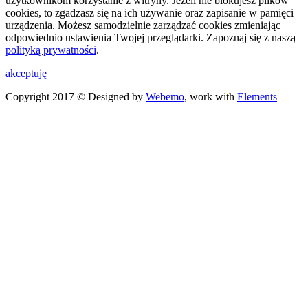
użytkownikom korzystanie z witryny. Jeżeli nie blokujesz plików
cookies, to zgadzasz się na ich używanie oraz zapisanie w pamięci
urządzenia. Możesz samodzielnie zarządzać cookies zmieniając
odpowiednio ustawienia Twojej przeglądarki. Zapoznaj się z naszą
polityką prywatności
.
akceptuję
Copyright 2017 © Designed by
Webemo
, work with
Elements