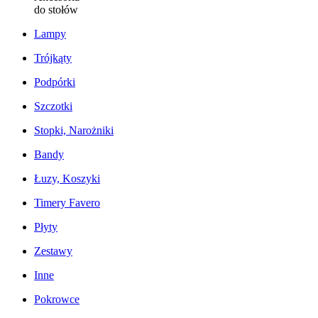
do stołów
Lampy
Trójkąty
Podpórki
Szczotki
Stopki, Narożniki
Bandy
Łuzy, Koszyki
Timery Favero
Płyty
Zestawy
Inne
Pokrowce