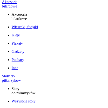
Akcesoria
bilardowe
Akcesoria
bilardowe
Wieszaki, Stojaki
Kleje
Plakaty
Gadźety
Puchary
Inne
Stoły do
piłkarzyków
Stoły
do piłkarzyków
Wszystkie stoły