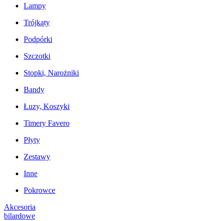
Lampy
Trójkąty
Podpórki
Szczotki
Stopki, Narożniki
Bandy
Łuzy, Koszyki
Timery Favero
Płyty
Zestawy
Inne
Pokrowce
Akcesoria
bilardowe