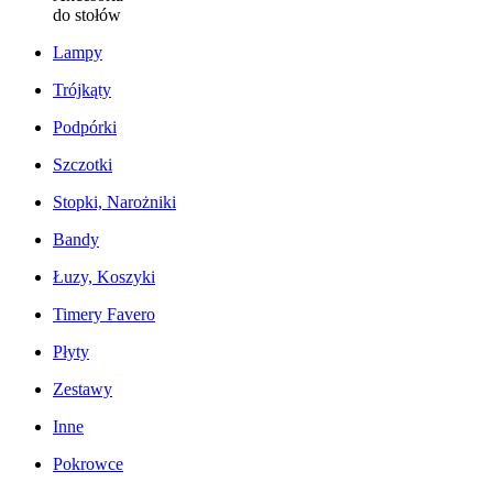
do stołów
Lampy
Trójkąty
Podpórki
Szczotki
Stopki, Narożniki
Bandy
Łuzy, Koszyki
Timery Favero
Płyty
Zestawy
Inne
Pokrowce