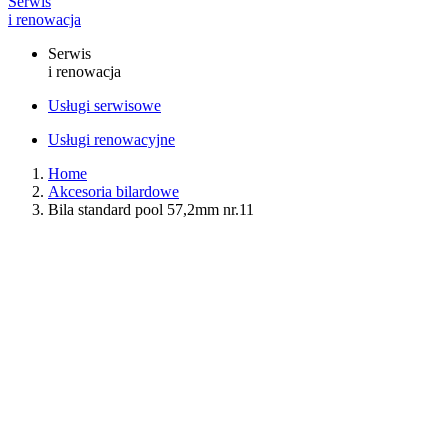
Serwis
i renowacja
Serwis
i renowacja
Usługi serwisowe
Usługi renowacyjne
Home
Akcesoria bilardowe
Bila standard pool 57,2mm nr.11