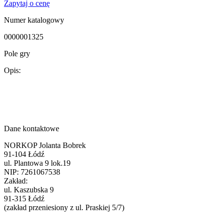
Zapytaj o cenę
Numer katalogowy
0000001325
Pole gry
Opis:
Dane kontaktowe
NORKOP Jolanta Bobrek
91-104 Łódź
ul. Plantowa 9 lok.19
NIP: 7261067538
Zakład:
ul. Kaszubska 9
91-315 Łódź
(zakład przeniesiony z ul. Praskiej 5/7)