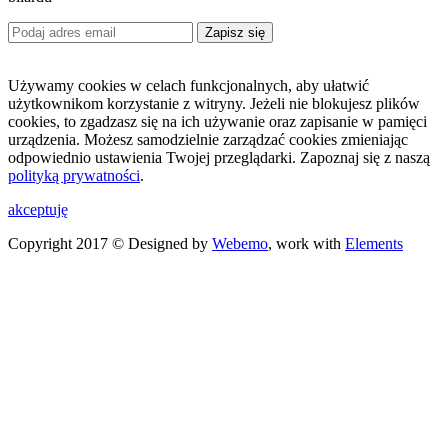
Zapisz się
Używamy cookies w celach funkcjonalnych, aby ułatwić
użytkownikom korzystanie z witryny. Jeżeli nie blokujesz plików
cookies, to zgadzasz się na ich używanie oraz zapisanie w pamięci
urządzenia. Możesz samodzielnie zarządzać cookies zmieniając
odpowiednio ustawienia Twojej przeglądarki. Zapoznaj się z naszą
polityką prywatności
.
akceptuję
Copyright 2017 © Designed by
Webemo
, work with
Elements