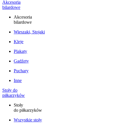
Akcesoria
bilardowe
Akcesoria
bilardowe
Wieszaki, Stojaki
Kleje
Plakaty
Gadźety
Puchary
Inne
Stoły do
piłkarzyków
Stoły
do piłkarzyków
Wszystkie stoły