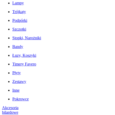
Lampy
Trójkąty
Podpórki
Szczotki
Stopki, Narożniki
Bandy
Łuzy, Koszyki
Timery Favero
Płyty
Zestawy
Inne
Pokrowce
Akcesoria
bilardowe