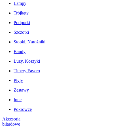
Lampy
Trójkąty
Podpórki
Szczotki
Stopki, Narożniki
Bandy
Łuzy, Koszyki
Timery Favero
Płyty
Zestawy
Inne
Pokrowce
Akcesoria
bilardowe