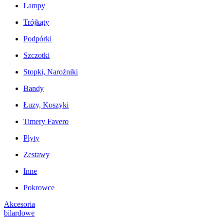
Lampy
Trójkąty
Podpórki
Szczotki
Stopki, Narożniki
Bandy
Łuzy, Koszyki
Timery Favero
Płyty
Zestawy
Inne
Pokrowce
Akcesoria
bilardowe