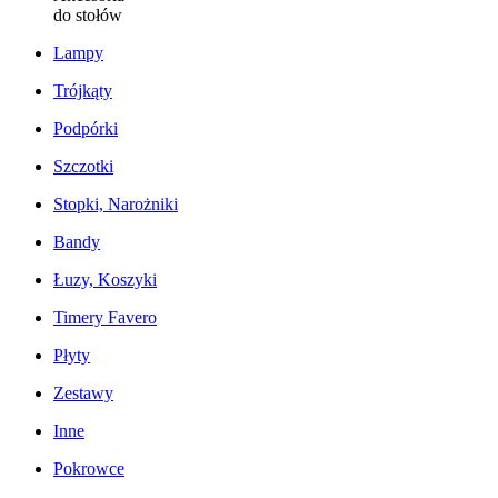
do stołów
Lampy
Trójkąty
Podpórki
Szczotki
Stopki, Narożniki
Bandy
Łuzy, Koszyki
Timery Favero
Płyty
Zestawy
Inne
Pokrowce