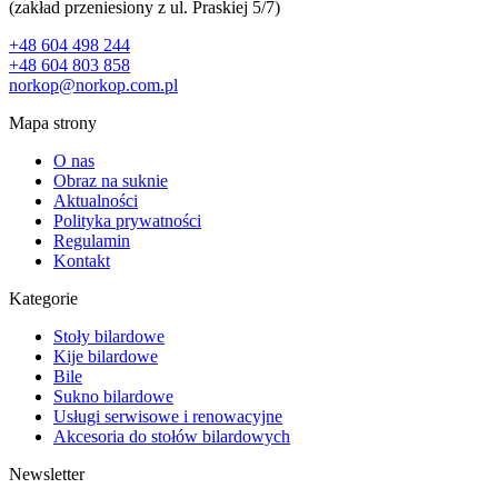
(zakład przeniesiony z ul. Praskiej 5/7)
+48 604 498 244
+48 604 803 858
norkop@norkop.com.pl
Mapa strony
O nas
Obraz na suknie
Aktualności
Polityka prywatności
Regulamin
Kontakt
Kategorie
Stoły bilardowe
Kije bilardowe
Bile
Sukno bilardowe
Usługi serwisowe i renowacyjne
Akcesoria do stołów bilardowych
Newsletter