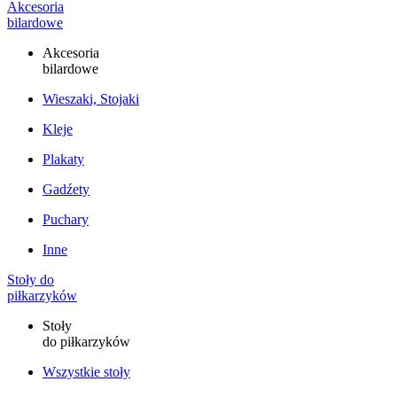
Akcesoria
bilardowe
Akcesoria
bilardowe
Wieszaki, Stojaki
Kleje
Plakaty
Gadźety
Puchary
Inne
Stoły do
piłkarzyków
Stoły
do piłkarzyków
Wszystkie stoły