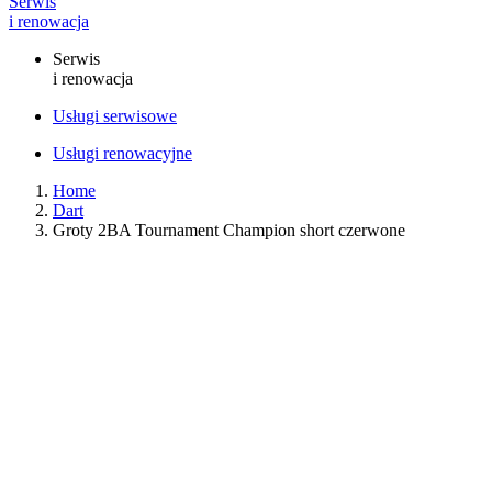
Serwis
i renowacja
Serwis
i renowacja
Usługi serwisowe
Usługi renowacyjne
Home
Dart
Groty 2BA Tournament Champion short czerwone