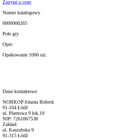
Zapytaj o cenę
Numer katalogowy
0000000265
Pole gry
Opis:
Opakowanie 1000 szt.
Dane kontaktowe
NORKOP Jolanta Bobrek
91-104 Łódź
ul. Plantowa 9 lok.19
NIP: 7261067538
Zakład:
ul. Kaszubska 9
91-315 Łódź