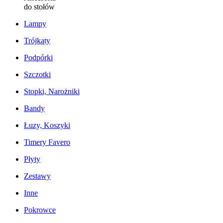
do stołów
Lampy
Trójkąty
Podpórki
Szczotki
Stopki, Narożniki
Bandy
Łuzy, Koszyki
Timery Favero
Płyty
Zestawy
Inne
Pokrowce