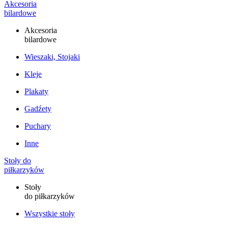
Akcesoria
bilardowe
Akcesoria
bilardowe
Wieszaki, Stojaki
Kleje
Plakaty
Gadźety
Puchary
Inne
Stoły do
piłkarzyków
Stoły
do piłkarzyków
Wszystkie stoły