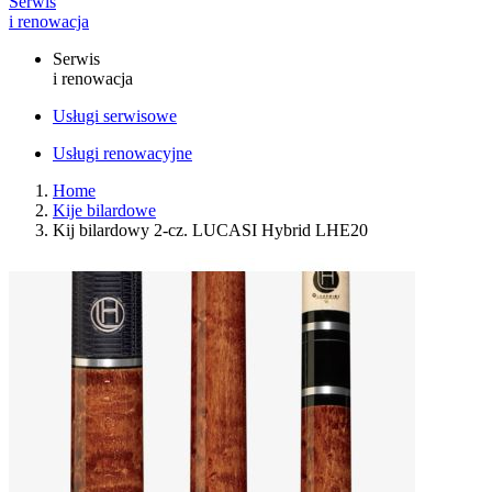
Serwis
i renowacja
Serwis
i renowacja
Usługi serwisowe
Usługi renowacyjne
Home
Kije bilardowe
Kij bilardowy 2-cz. LUCASI Hybrid LHE20