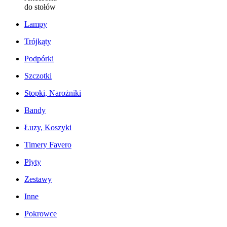
do stołów
Lampy
Trójkąty
Podpórki
Szczotki
Stopki, Narożniki
Bandy
Łuzy, Koszyki
Timery Favero
Płyty
Zestawy
Inne
Pokrowce