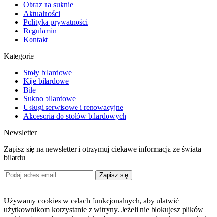
Obraz na suknie
Aktualności
Polityka prywatności
Regulamin
Kontakt
Kategorie
Stoły bilardowe
Kije bilardowe
Bile
Sukno bilardowe
Usługi serwisowe i renowacyjne
Akcesoria do stołów bilardowych
Newsletter
Zapisz się na newsletter i otrzymuj ciekawe informacja ze świata
bilardu
Zapisz się
Używamy cookies w celach funkcjonalnych, aby ułatwić
użytkownikom korzystanie z witryny. Jeżeli nie blokujesz plików