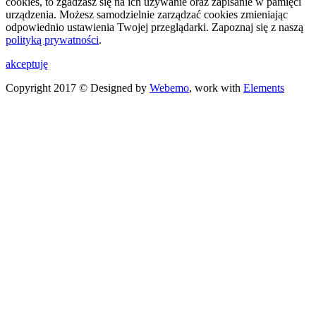
cookies, to zgadzasz się na ich używanie oraz zapisanie w pamięci
urządzenia. Możesz samodzielnie zarządzać cookies zmieniając
odpowiednio ustawienia Twojej przeglądarki. Zapoznaj się z naszą
polityką prywatności
.
akceptuję
Copyright 2017 © Designed by
Webemo
, work with
Elements