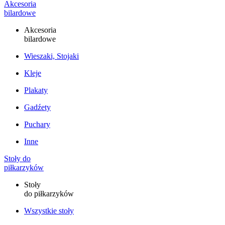
Akcesoria
bilardowe
Akcesoria
bilardowe
Wieszaki, Stojaki
Kleje
Plakaty
Gadźety
Puchary
Inne
Stoły do
piłkarzyków
Stoły
do piłkarzyków
Wszystkie stoły