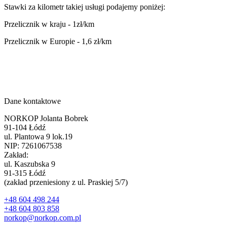
Stawki za kilometr takiej usługi podajemy poniżej:
Przelicznik w kraju - 1zł/km
Przelicznik w Europie - 1,6 zł/km
Dane kontaktowe
NORKOP Jolanta Bobrek
91-104 Łódź
ul. Plantowa 9 lok.19
NIP: 7261067538
Zakład:
ul. Kaszubska 9
91-315 Łódź
(zakład przeniesiony z ul. Praskiej 5/7)
+48 604 498 244
+48 604 803 858
norkop@norkop.com.pl