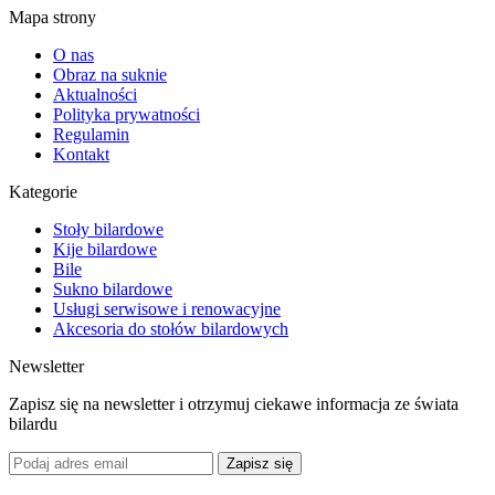
Mapa strony
O nas
Obraz na suknie
Aktualności
Polityka prywatności
Regulamin
Kontakt
Kategorie
Stoły bilardowe
Kije bilardowe
Bile
Sukno bilardowe
Usługi serwisowe i renowacyjne
Akcesoria do stołów bilardowych
Newsletter
Zapisz się na newsletter i otrzymuj ciekawe informacja ze świata
bilardu
Zapisz się