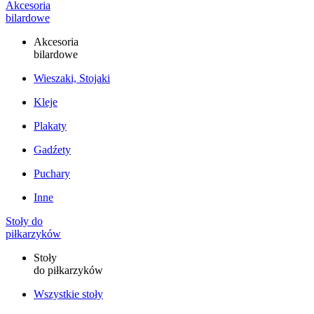
Akcesoria
bilardowe
Akcesoria
bilardowe
Wieszaki, Stojaki
Kleje
Plakaty
Gadźety
Puchary
Inne
Stoły do
piłkarzyków
Stoły
do piłkarzyków
Wszystkie stoły