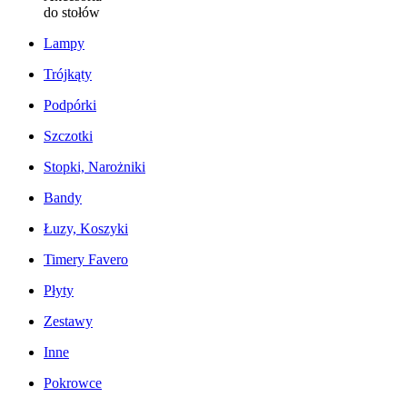
do stołów
Lampy
Trójkąty
Podpórki
Szczotki
Stopki, Narożniki
Bandy
Łuzy, Koszyki
Timery Favero
Płyty
Zestawy
Inne
Pokrowce