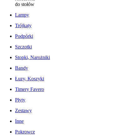
do stołów
Lampy
Trójkąty
Podpórki
Szczotki
Stopki, Narożniki
Bandy
Łuzy, Koszyki
Timery Favero
Płyty
Zestawy
Inne
Pokrowce