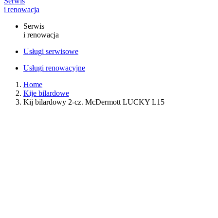
Serwis
i renowacja
Serwis
i renowacja
Usługi serwisowe
Usługi renowacyjne
Home
Kije bilardowe
Kij bilardowy 2-cz. McDermott LUCKY L15