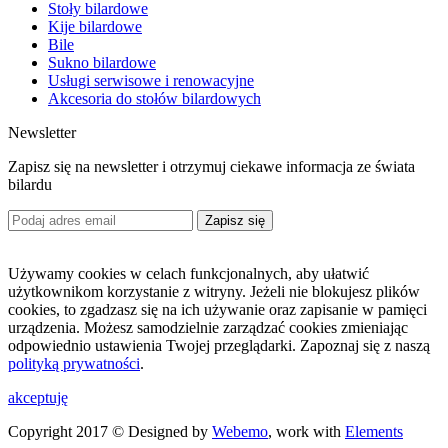
Stoły bilardowe
Kije bilardowe
Bile
Sukno bilardowe
Usługi serwisowe i renowacyjne
Akcesoria do stołów bilardowych
Newsletter
Zapisz się na newsletter i otrzymuj ciekawe informacja ze świata
bilardu
Zapisz się
Używamy cookies w celach funkcjonalnych, aby ułatwić
użytkownikom korzystanie z witryny. Jeżeli nie blokujesz plików
cookies, to zgadzasz się na ich używanie oraz zapisanie w pamięci
urządzenia. Możesz samodzielnie zarządzać cookies zmieniając
odpowiednio ustawienia Twojej przeglądarki. Zapoznaj się z naszą
polityką prywatności
.
akceptuję
Copyright 2017 © Designed by
Webemo
, work with
Elements