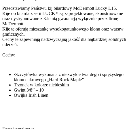
Przedstawiamy Państwu kij bilardowy McDermott Lucky L15.
Kije do bilarda z serii LUCKY są zaprojektowane, skonstruowane
oraz dystrybuowane z 3-letnią gwarancją wyłącznie przez firmę
McDermott.
Kije te oferują mieszankę wysokogatunkowego klonu oraz warstw
graficznych.
Cechy te zapewniają nadzwyczajną jakość dla najbardziej solidnych
uderzeń.
Cechy:
·Szczytówka wykonana z niezwykle twardego i sprężystego
klonu cukrowego „Hard Rock Maple”
Trzonek w kolorze niebieskim
Gwint 3/8’’ – 10
Owijka Irish Linen