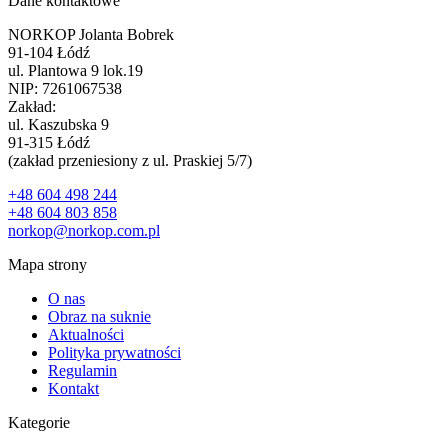
Dane kontaktowe
NORKOP Jolanta Bobrek
91-104 Łódź
ul. Plantowa 9 lok.19
NIP: 7261067538
Zakład:
ul. Kaszubska 9
91-315 Łódź
(zakład przeniesiony z ul. Praskiej 5/7)
+48 604 498 244
+48 604 803 858
norkop@norkop.com.pl
Mapa strony
O nas
Obraz na suknie
Aktualności
Polityka prywatności
Regulamin
Kontakt
Kategorie