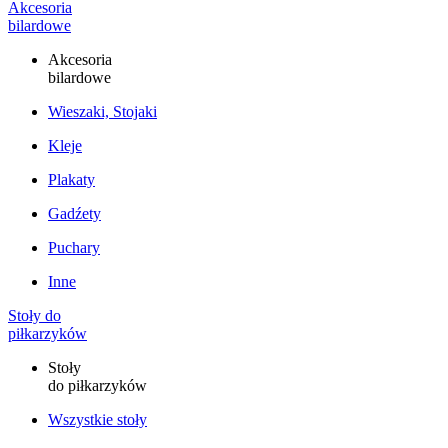
Akcesoria
bilardowe
Akcesoria
bilardowe
Wieszaki, Stojaki
Kleje
Plakaty
Gadźety
Puchary
Inne
Stoły do
piłkarzyków
Stoły
do piłkarzyków
Wszystkie stoły