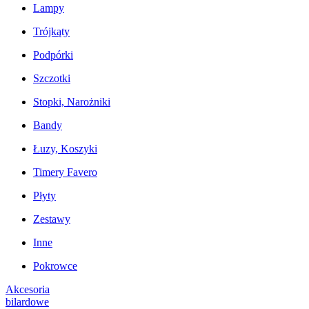
Lampy
Trójkąty
Podpórki
Szczotki
Stopki, Narożniki
Bandy
Łuzy, Koszyki
Timery Favero
Płyty
Zestawy
Inne
Pokrowce
Akcesoria
bilardowe