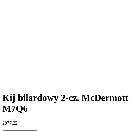
Kij bilardowy 2-cz. McDermott
M7Q6
2877.22