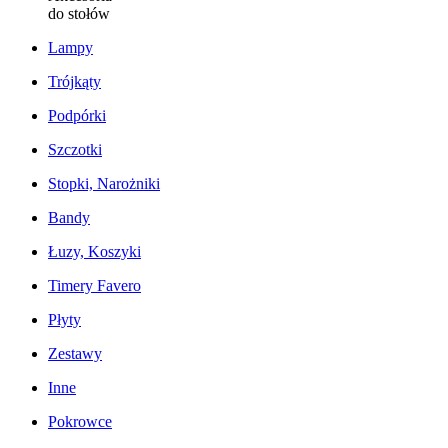
do stołów
Lampy
Trójkąty
Podpórki
Szczotki
Stopki, Narożniki
Bandy
Łuzy, Koszyki
Timery Favero
Płyty
Zestawy
Inne
Pokrowce