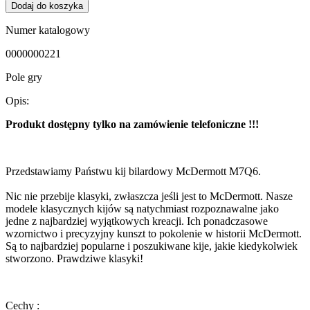
Dodaj do koszyka
Numer katalogowy
0000000221
Pole gry
Opis:
Produkt dostępny tylko na zamówienie telefoniczne !!!
Przedstawiamy Państwu kij bilardowy McDermott M7Q6.
Nic nie przebije klasyki, zwłaszcza jeśli jest to McDermott. Nasze
modele klasycznych kijów są natychmiast rozpoznawalne jako
jedne z najbardziej wyjątkowych kreacji. Ich ponadczasowe
wzornictwo i precyzyjny kunszt to pokolenie w historii McDermott.
Są to najbardziej popularne i poszukiwane kije, jakie kiedykolwiek
stworzono. Prawdziwe klasyki!
Cechy :