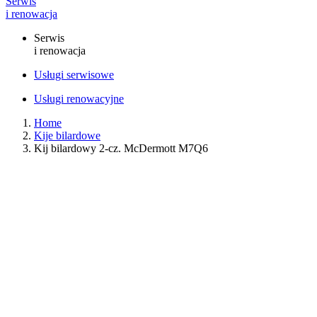
Serwis
i renowacja
Serwis
i renowacja
Usługi serwisowe
Usługi renowacyjne
Home
Kije bilardowe
Kij bilardowy 2-cz. McDermott M7Q6