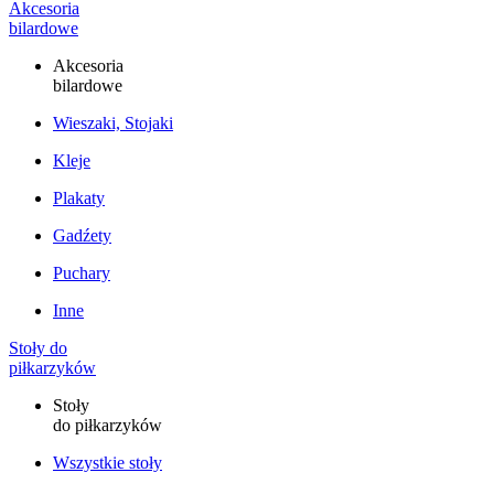
Akcesoria
bilardowe
Akcesoria
bilardowe
Wieszaki, Stojaki
Kleje
Plakaty
Gadźety
Puchary
Inne
Stoły do
piłkarzyków
Stoły
do piłkarzyków
Wszystkie stoły