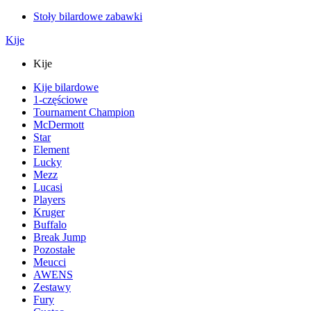
Stoły bilardowe zabawki
Kije
Kije
Kije bilardowe
1-częściowe
Tournament Champion
McDermott
Star
Element
Lucky
Mezz
Lucasi
Players
Kruger
Buffalo
Break Jump
Pozostałe
Meucci
AWENS
Zestawy
Fury