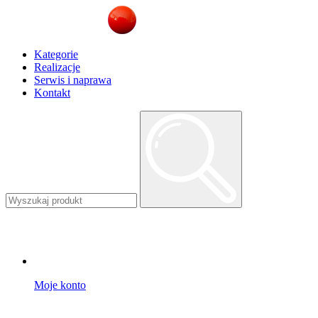
Kategorie
Realizacje
Serwis i naprawa
Kontakt
Moje konto