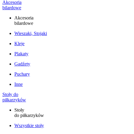
Akcesoria
bilardowe
Akcesoria
bilardowe
Wieszaki, Stojaki
Kleje
Plakaty
Gadźety
Puchary
Inne
Stoły do
piłkarzyków
Stoły
do piłkarzyków
Wszystkie stoły