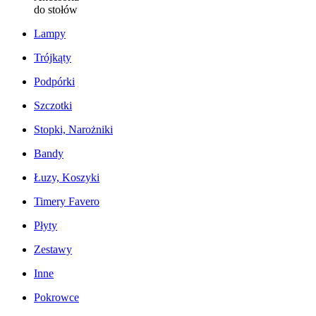
do stołów
Lampy
Trójkąty
Podpórki
Szczotki
Stopki, Narożniki
Bandy
Łuzy, Koszyki
Timery Favero
Płyty
Zestawy
Inne
Pokrowce