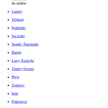
do stołów
Lampy
Trójkąty
Podpórki
Szczotki
Stopki, Narożniki
Bandy
Łuzy, Koszyki
Timery Favero
Płyty
Zestawy
Inne
Pokrowce