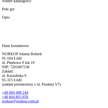
Numer katalogowy
Pole gry
Opis:
Dane kontaktowe
NORKOP Jolanta Bobrek
91-104 Łódź
ul. Plantowa 9 lok.19
NIP: 7261067538
Zakład:
ul. Kaszubska 9
91-315 Łódź
(zakład przeniesiony z ul. Praskiej 5/7)
+48 604 498 244
+48 604 803 858
norkop@norkop.com.pl