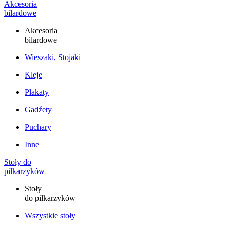
Akcesoria
bilardowe
Akcesoria
bilardowe
Wieszaki, Stojaki
Kleje
Plakaty
Gadźety
Puchary
Inne
Stoły do
piłkarzyków
Stoły
do piłkarzyków
Wszystkie stoły