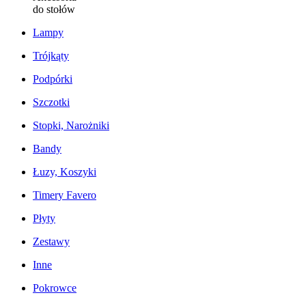
do stołów
Lampy
Trójkąty
Podpórki
Szczotki
Stopki, Narożniki
Bandy
Łuzy, Koszyki
Timery Favero
Płyty
Zestawy
Inne
Pokrowce