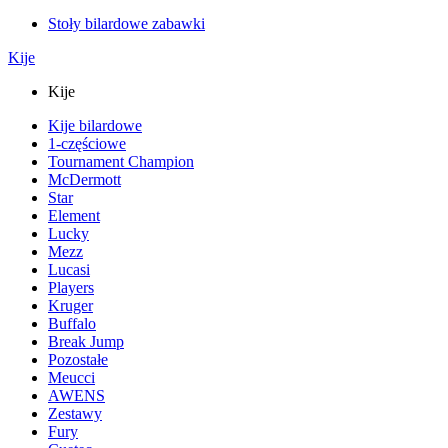
Stoły bilardowe zabawki
Kije
Kije
Kije bilardowe
1-częściowe
Tournament Champion
McDermott
Star
Element
Lucky
Mezz
Lucasi
Players
Kruger
Buffalo
Break Jump
Pozostałe
Meucci
AWENS
Zestawy
Fury