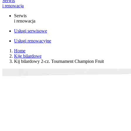
Serwis
i renowacja
Serwis
i renowacja
Usługi serwisowe
Usługi renowacyjne
Home
Kije bilardowe
Kij bilardowy 2-cz. Tournament Champion Fruit