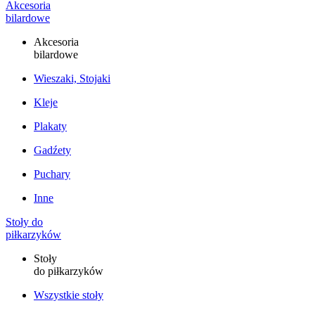
Akcesoria
bilardowe
Akcesoria
bilardowe
Wieszaki, Stojaki
Kleje
Plakaty
Gadźety
Puchary
Inne
Stoły do
piłkarzyków
Stoły
do piłkarzyków
Wszystkie stoły