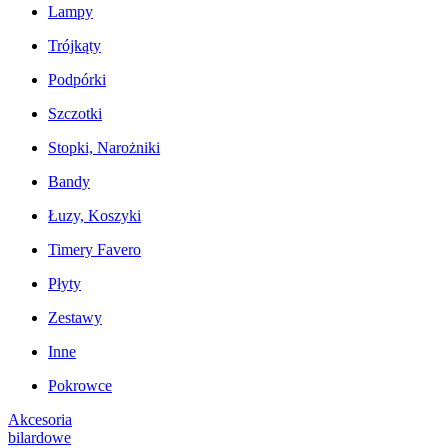
Lampy
Trójkąty
Podpórki
Szczotki
Stopki, Narożniki
Bandy
Łuzy, Koszyki
Timery Favero
Płyty
Zestawy
Inne
Pokrowce
Akcesoria
bilardowe