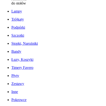
do stołów
Lampy
Trójkąty
Podpórki
Szczotki
Stopki, Narożniki
Bandy
Łuzy, Koszyki
Timery Favero
Płyty
Zestawy
Inne
Pokrowce