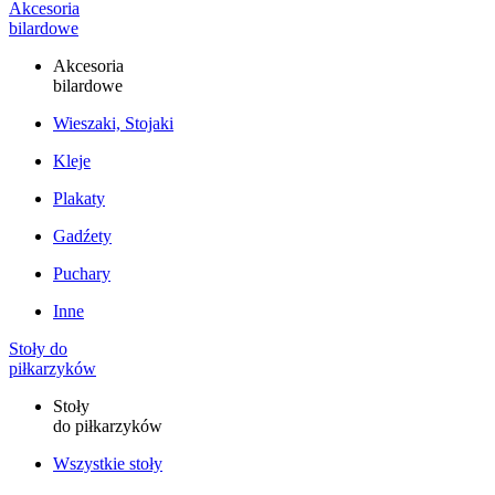
Akcesoria
bilardowe
Akcesoria
bilardowe
Wieszaki, Stojaki
Kleje
Plakaty
Gadźety
Puchary
Inne
Stoły do
piłkarzyków
Stoły
do piłkarzyków
Wszystkie stoły