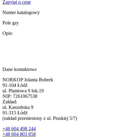
Zapytaj o cenę
Numer katalogowy
Pole gry
Opis:
Dane kontaktowe
NORKOP Jolanta Bobrek
91-104 Łódź
ul. Plantowa 9 lok.19
NIP: 7261067538
Zakład:
ul. Kaszubska 9
91-315 Łódź
(zakład przeniesiony z ul. Praskiej 5/7)
+48 604 498 244
+48 604 803 858