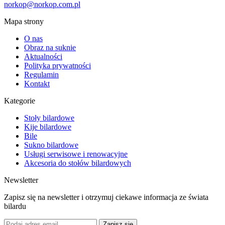
norkop@norkop.com.pl
Mapa strony
O nas
Obraz na suknie
Aktualności
Polityka prywatności
Regulamin
Kontakt
Kategorie
Stoły bilardowe
Kije bilardowe
Bile
Sukno bilardowe
Usługi serwisowe i renowacyjne
Akcesoria do stołów bilardowych
Newsletter
Zapisz się na newsletter i otrzymuj ciekawe informacja ze świata
bilardu
Zapisz się