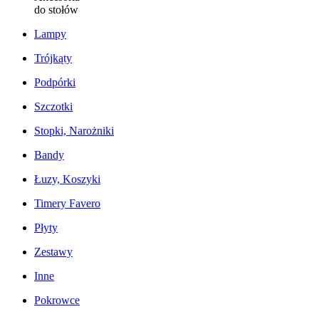
do stołów
Lampy
Trójkąty
Podpórki
Szczotki
Stopki, Narożniki
Bandy
Łuzy, Koszyki
Timery Favero
Płyty
Zestawy
Inne
Pokrowce