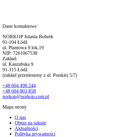
Dane kontaktowe
NORKOP Jolanta Bobrek
91-104 Łódź
ul. Plantowa 9 lok.19
NIP: 7261067538
Zakład:
ul. Kaszubska 9
91-315 Łódź
(zakład przeniesiony z ul. Praskiej 5/7)
+48 604 498 244
+48 604 803 858
norkop@norkop.com.pl
Mapa strony
O nas
Obraz na suknie
Aktualności
Polityka prywatności