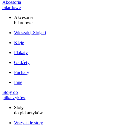
Akcesoria
bilardowe
Akcesoria
bilardowe
Wieszaki, Stojaki
Kleje
Plakaty
Gadźety
Puchary
Inne
Stoły do
piłkarzyków
Stoły
do piłkarzyków
Wszystkie stoły