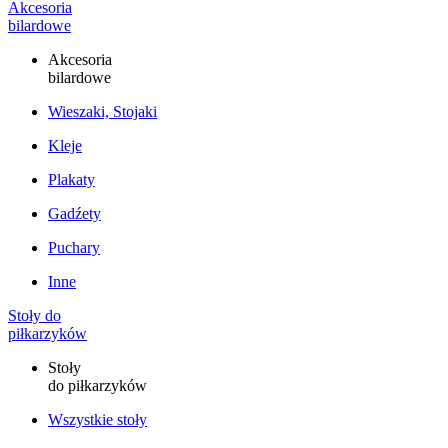
Akcesoria
bilardowe
Akcesoria
bilardowe
Wieszaki, Stojaki
Kleje
Plakaty
Gadźety
Puchary
Inne
Stoły do
piłkarzyków
Stoły
do piłkarzyków
Wszystkie stoły