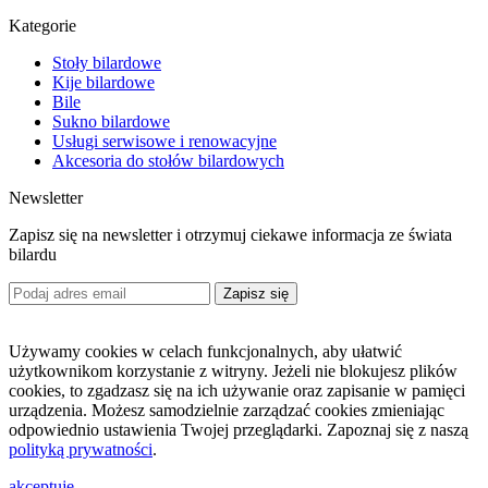
Kategorie
Stoły bilardowe
Kije bilardowe
Bile
Sukno bilardowe
Usługi serwisowe i renowacyjne
Akcesoria do stołów bilardowych
Newsletter
Zapisz się na newsletter i otrzymuj ciekawe informacja ze świata
bilardu
Zapisz się
Używamy cookies w celach funkcjonalnych, aby ułatwić
użytkownikom korzystanie z witryny. Jeżeli nie blokujesz plików
cookies, to zgadzasz się na ich używanie oraz zapisanie w pamięci
urządzenia. Możesz samodzielnie zarządzać cookies zmieniając
odpowiednio ustawienia Twojej przeglądarki. Zapoznaj się z naszą
polityką prywatności
.
akceptuję