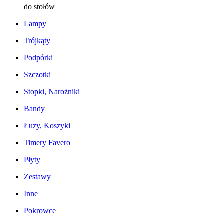
do stołów
Lampy
Trójkąty
Podpórki
Szczotki
Stopki, Narożniki
Bandy
Łuzy, Koszyki
Timery Favero
Płyty
Zestawy
Inne
Pokrowce