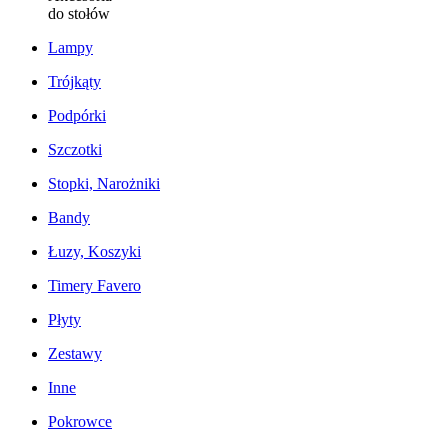
do stołów
Lampy
Trójkąty
Podpórki
Szczotki
Stopki, Narożniki
Bandy
Łuzy, Koszyki
Timery Favero
Płyty
Zestawy
Inne
Pokrowce