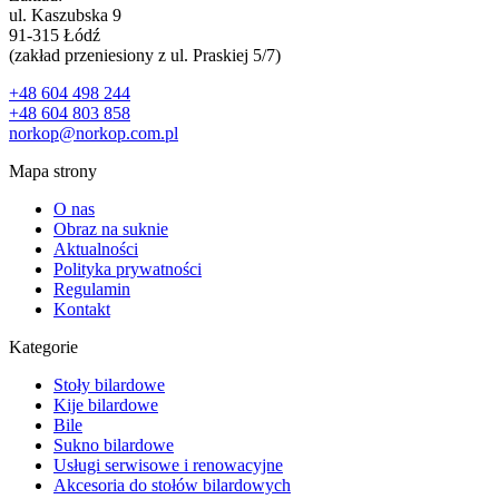
ul. Kaszubska 9
91-315 Łódź
(zakład przeniesiony z ul. Praskiej 5/7)
+48 604 498 244
+48 604 803 858
norkop@norkop.com.pl
Mapa strony
O nas
Obraz na suknie
Aktualności
Polityka prywatności
Regulamin
Kontakt
Kategorie
Stoły bilardowe
Kije bilardowe
Bile
Sukno bilardowe
Usługi serwisowe i renowacyjne
Akcesoria do stołów bilardowych