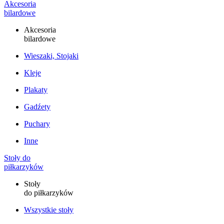
Akcesoria
bilardowe
Akcesoria
bilardowe
Wieszaki, Stojaki
Kleje
Plakaty
Gadźety
Puchary
Inne
Stoły do
piłkarzyków
Stoły
do piłkarzyków
Wszystkie stoły