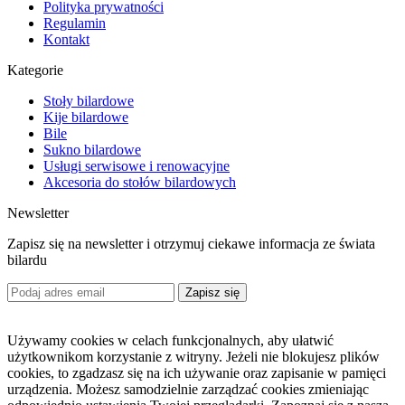
Polityka prywatności
Regulamin
Kontakt
Kategorie
Stoły bilardowe
Kije bilardowe
Bile
Sukno bilardowe
Usługi serwisowe i renowacyjne
Akcesoria do stołów bilardowych
Newsletter
Zapisz się na newsletter i otrzymuj ciekawe informacja ze świata
bilardu
Zapisz się
Używamy cookies w celach funkcjonalnych, aby ułatwić
użytkownikom korzystanie z witryny. Jeżeli nie blokujesz plików
cookies, to zgadzasz się na ich używanie oraz zapisanie w pamięci
urządzenia. Możesz samodzielnie zarządzać cookies zmieniając