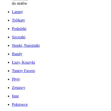
do stołów
Lampy
Trójkąty
Podpórki
Szczotki
Stopki, Narożniki
Bandy
Łuzy, Koszyki
Timery Favero
Płyty
Zestawy
Inne
Pokrowce