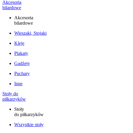
Akcesoria
bilardowe
Akcesoria
bilardowe
Wieszaki, Stojaki
Kleje
Plakaty
Gadźety
Puchary
Inne
Stoły do
piłkarzyków
Stoły
do piłkarzyków
Wszystkie stoły