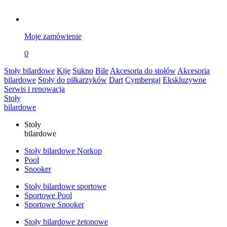
Moje zamówienie
0
Stoły bilardowe
Kije
Sukno
Bile
Akcesoria do stołów
Akcesoria
bilardowe
Stoły do piłkarzyków
Dart
Cymbergaj
Ekskluzywne
Serwis i renowacja
Stoły
bilardowe
Stoły
bilardowe
Stoły bilardowe Norkop
Pool
Snooker
Stoły bilardowe sportowe
Sportowe Pool
Sportowe Snooker
Stoły bilardowe żetonowe