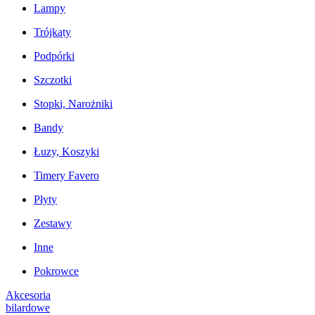
Lampy
Trójkąty
Podpórki
Szczotki
Stopki, Narożniki
Bandy
Łuzy, Koszyki
Timery Favero
Płyty
Zestawy
Inne
Pokrowce
Akcesoria
bilardowe