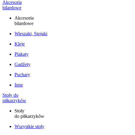
Akcesoria
bilardowe
Akcesoria
bilardowe
Wieszaki, Stojaki
Kleje
Plakaty
Gadźety
Puchary
Inne
Stoły do
piłkarzyków
Stoły
do piłkarzyków
Wszystkie stoły