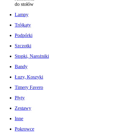
do stołów
Lampy
Trójkąty
Podpórki
Szczotki
Stopki, Narożniki
Bandy
Łuzy, Koszyki
Timery Favero
Płyty
Zestawy
Inne
Pokrowce