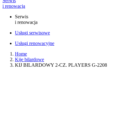
Serwis
i renowacja
Serwis
i renowacja
Usługi serwisowe
Usługi renowacyjne
Home
Kije bilardowe
KIJ BILARDOWY 2-CZ. PLAYERS G-2208