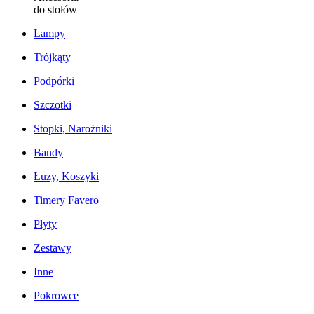
do stołów
Lampy
Trójkąty
Podpórki
Szczotki
Stopki, Narożniki
Bandy
Łuzy, Koszyki
Timery Favero
Płyty
Zestawy
Inne
Pokrowce