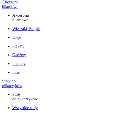
Akcesoria
bilardowe
Akcesoria
bilardowe
Wieszaki, Stojaki
Kleje
Plakaty
Gadźety
Puchary
Inne
Stoły do
piłkarzyków
Stoły
do piłkarzyków
Wszystkie stoły