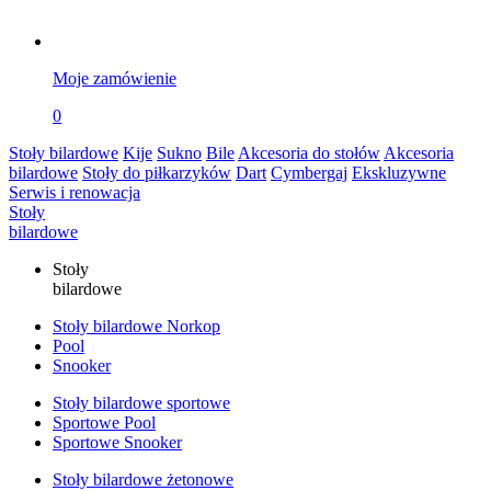
Moje zamówienie
0
Stoły bilardowe
Kije
Sukno
Bile
Akcesoria do stołów
Akcesoria
bilardowe
Stoły do piłkarzyków
Dart
Cymbergaj
Ekskluzywne
Serwis i renowacja
Stoły
bilardowe
Stoły
bilardowe
Stoły bilardowe Norkop
Pool
Snooker
Stoły bilardowe sportowe
Sportowe Pool
Sportowe Snooker
Stoły bilardowe żetonowe