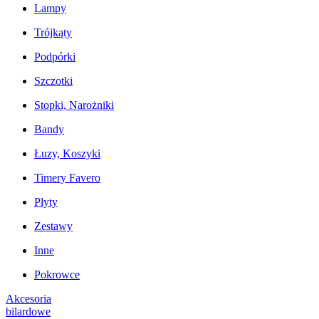
Lampy
Trójkąty
Podpórki
Szczotki
Stopki, Narożniki
Bandy
Łuzy, Koszyki
Timery Favero
Płyty
Zestawy
Inne
Pokrowce
Akcesoria
bilardowe