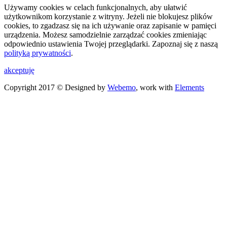
Używamy cookies w celach funkcjonalnych, aby ułatwić
użytkownikom korzystanie z witryny. Jeżeli nie blokujesz plików
cookies, to zgadzasz się na ich używanie oraz zapisanie w pamięci
urządzenia. Możesz samodzielnie zarządzać cookies zmieniając
odpowiednio ustawienia Twojej przeglądarki. Zapoznaj się z naszą
polityką prywatności
.
akceptuję
Copyright 2017 © Designed by
Webemo
, work with
Elements