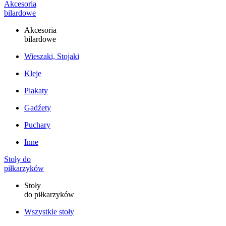
Akcesoria
bilardowe
Akcesoria
bilardowe
Wieszaki, Stojaki
Kleje
Plakaty
Gadźety
Puchary
Inne
Stoły do
piłkarzyków
Stoły
do piłkarzyków
Wszystkie stoły