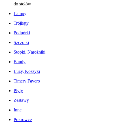
do stołów
Lampy
Trójkąty
Podpórki
Szczotki
Stopki, Narożniki
Bandy
Łuzy, Koszyki
Timery Favero
Płyty
Zestawy
Inne
Pokrowce