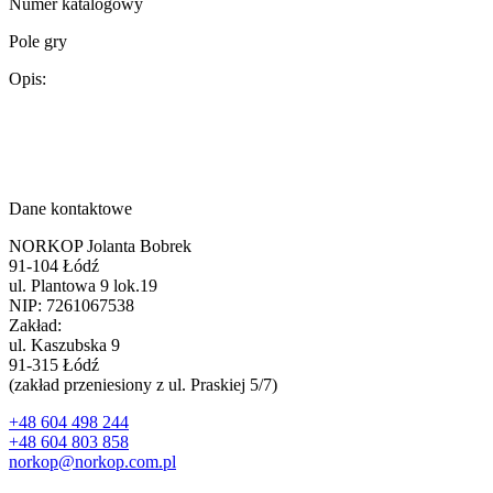
Numer katalogowy
Pole gry
Opis:
Dane kontaktowe
NORKOP Jolanta Bobrek
91-104 Łódź
ul. Plantowa 9 lok.19
NIP: 7261067538
Zakład:
ul. Kaszubska 9
91-315 Łódź
(zakład przeniesiony z ul. Praskiej 5/7)
+48 604 498 244
+48 604 803 858
norkop@norkop.com.pl