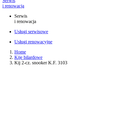
Serwis
i renowacja
Serwis
i renowacja
Usługi serwisowe
Usługi renowacyjne
Home
Kije bilardowe
Kij 2-cz. snooker K.F. 3103