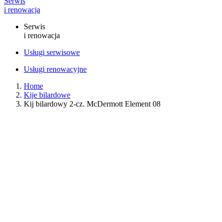
Serwis
i renowacja
Serwis
i renowacja
Usługi serwisowe
Usługi renowacyjne
Home
Kije bilardowe
Kij bilardowy 2-cz. McDermott Element 08