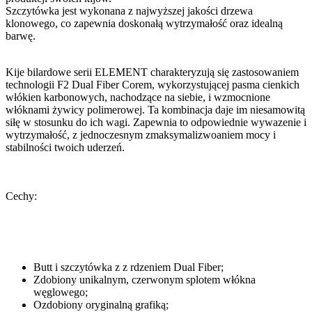
Szczytówka jest wykonana z najwyższej jakości drzewa
klonowego, co zapewnia doskonałą wytrzymałość oraz idealną
barwę.
Kije bilardowe serii ELEMENT charakteryzują się zastosowaniem
technologii F2 Dual Fiber Corem, wykorzystującej pasma cienkich
włókien karbonowych, nachodzące na siebie, i wzmocnione
włóknami żywicy polimerowej. Ta kombinacja daje im niesamowitą
siłę w stosunku do ich wagi. Zapewnia to odpowiednie wywazenie i
wytrzymałość, z jednoczesnym zmaksymalizwoaniem mocy i
stabilności twoich uderzeń.
Cechy:
Butt i szczytówka z z rdzeniem Dual Fiber;
Zdobiony unikalnym, czerwonym splotem włókna
węglowego;
Ozdobiony oryginalną grafiką;