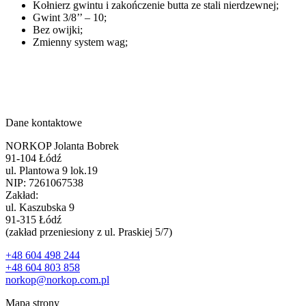
Kołnierz gwintu i zakończenie butta ze stali nierdzewnej;
Gwint 3/8’’ – 10;
Bez owijki;
Zmienny system wag;
Dane kontaktowe
NORKOP Jolanta Bobrek
91-104 Łódź
ul. Plantowa 9 lok.19
NIP: 7261067538
Zakład:
ul. Kaszubska 9
91-315 Łódź
(zakład przeniesiony z ul. Praskiej 5/7)
+48 604 498 244
+48 604 803 858
norkop@norkop.com.pl
Mapa strony