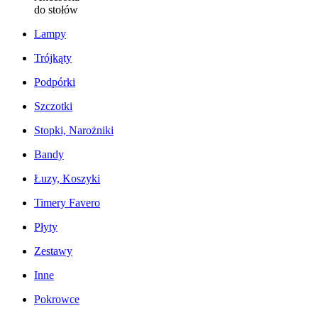
do stołów
Lampy
Trójkąty
Podpórki
Szczotki
Stopki, Narożniki
Bandy
Łuzy, Koszyki
Timery Favero
Płyty
Zestawy
Inne
Pokrowce