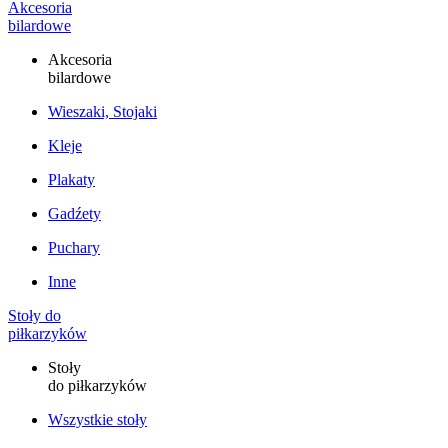
Akcesoria
bilardowe
Akcesoria
bilardowe
Wieszaki, Stojaki
Kleje
Plakaty
Gadźety
Puchary
Inne
Stoły do
piłkarzyków
Stoły
do piłkarzyków
Wszystkie stoły