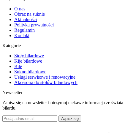
O nas
Obraz na suknie
Aktualności
Polityka prywatności
Regulamin
Kontakt
Kategorie
Stoły bilardowe
Kije bilardowe
Bile
Sukno bilardowe
Usługi serwisowe i renowacyjne
Akcesoria do stołów bilardowych
Newsletter
Zapisz się na newsletter i otrzymuj ciekawe informacja ze świata
bilardu
Zapisz się