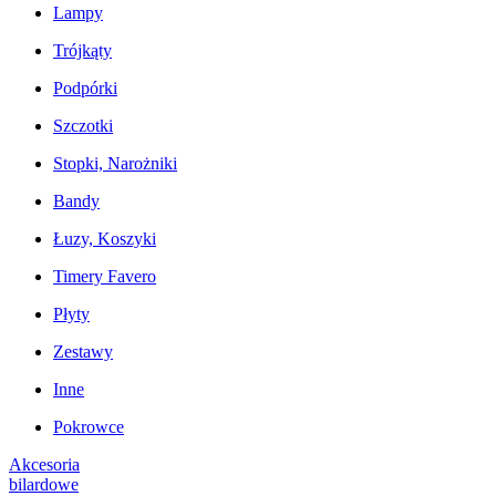
Lampy
Trójkąty
Podpórki
Szczotki
Stopki, Narożniki
Bandy
Łuzy, Koszyki
Timery Favero
Płyty
Zestawy
Inne
Pokrowce
Akcesoria
bilardowe