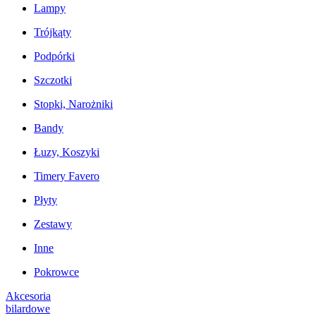
Lampy
Trójkąty
Podpórki
Szczotki
Stopki, Narożniki
Bandy
Łuzy, Koszyki
Timery Favero
Płyty
Zestawy
Inne
Pokrowce
Akcesoria
bilardowe