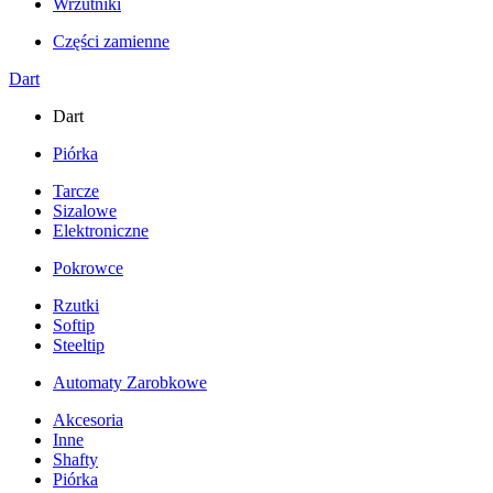
Wrzutniki
Części zamienne
Dart
Dart
Piórka
Tarcze
Sizalowe
Elektroniczne
Pokrowce
Rzutki
Softip
Steeltip
Automaty Zarobkowe
Akcesoria
Inne
Shafty
Piórka