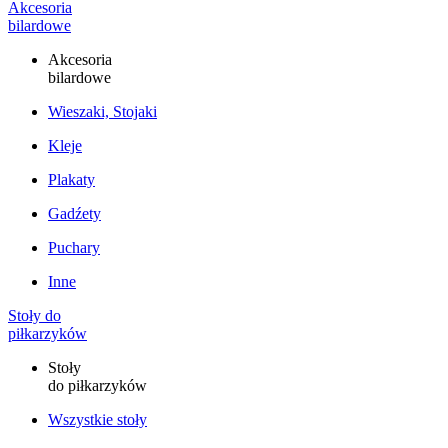
Akcesoria
bilardowe
Akcesoria
bilardowe
Wieszaki, Stojaki
Kleje
Plakaty
Gadźety
Puchary
Inne
Stoły do
piłkarzyków
Stoły
do piłkarzyków
Wszystkie stoły