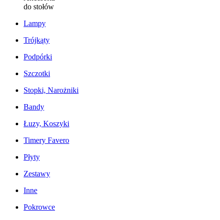
do stołów
Lampy
Trójkąty
Podpórki
Szczotki
Stopki, Narożniki
Bandy
Łuzy, Koszyki
Timery Favero
Płyty
Zestawy
Inne
Pokrowce