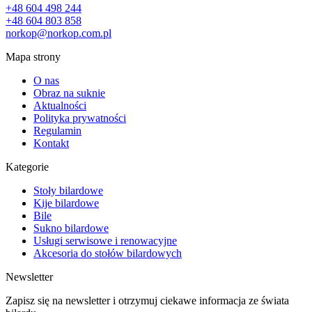
+48 604 498 244
+48 604 803 858
norkop@norkop.com.pl
Mapa strony
O nas
Obraz na suknie
Aktualności
Polityka prywatności
Regulamin
Kontakt
Kategorie
Stoły bilardowe
Kije bilardowe
Bile
Sukno bilardowe
Usługi serwisowe i renowacyjne
Akcesoria do stołów bilardowych
Newsletter
Zapisz się na newsletter i otrzymuj ciekawe informacja ze świata