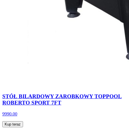
STÓŁ BILARDOWY ZAROBKOWY TOPPOOL
ROBERTO SPORT 7FT
9990.00
Kup teraz