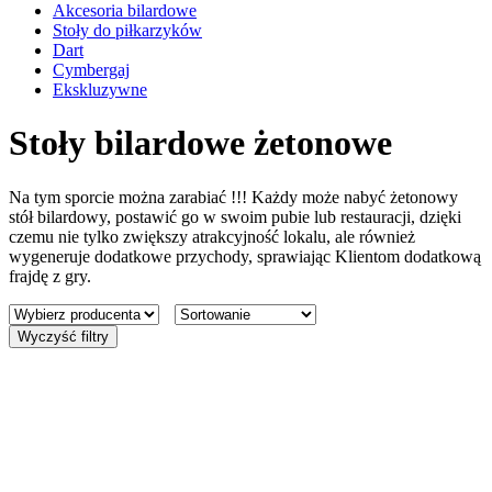
Akcesoria bilardowe
Stoły do piłkarzyków
Dart
Cymbergaj
Ekskluzywne
Stoły bilardowe żetonowe
Na tym sporcie można zarabiać !!! Każdy może nabyć żetonowy
stół bilardowy, postawić go w swoim pubie lub restauracji, dzięki
czemu nie tylko zwiększy atrakcyjność lokalu, ale również
wygeneruje dodatkowe przychody, sprawiając Klientom dodatkową
frajdę z gry.
Wyczyść filtry