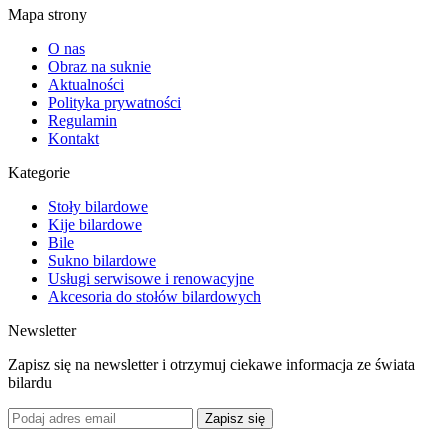
Mapa strony
O nas
Obraz na suknie
Aktualności
Polityka prywatności
Regulamin
Kontakt
Kategorie
Stoły bilardowe
Kije bilardowe
Bile
Sukno bilardowe
Usługi serwisowe i renowacyjne
Akcesoria do stołów bilardowych
Newsletter
Zapisz się na newsletter i otrzymuj ciekawe informacja ze świata
bilardu
Zapisz się