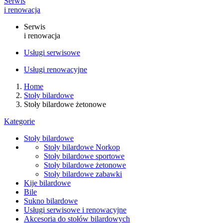
Serwis
i renowacja
Serwis
i renowacja
Usługi serwisowe
Usługi renowacyjne
Home
Stoły bilardowe
Stoły bilardowe żetonowe
Kategorie
Stoły bilardowe
Stoły bilardowe Norkop
Stoły bilardowe sportowe
Stoły bilardowe żetonowe
Stoły bilardowe zabawki
Kije bilardowe
Bile
Sukno bilardowe
Usługi serwisowe i renowacyjne
Akcesoria do stołów bilardowych