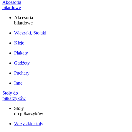
Akcesoria
bilardowe
Akcesoria
bilardowe
Wieszaki, Stojaki
Kleje
Plakaty
Gadźety
Puchary
Inne
Stoły do
piłkarzyków
Stoły
do piłkarzyków
Wszystkie stoły