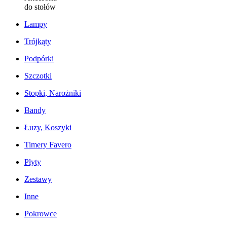
do stołów
Lampy
Trójkąty
Podpórki
Szczotki
Stopki, Narożniki
Bandy
Łuzy, Koszyki
Timery Favero
Płyty
Zestawy
Inne
Pokrowce