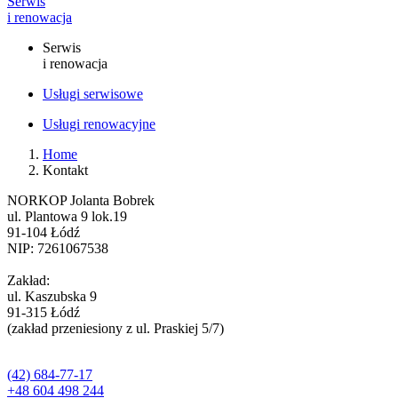
Serwis
i renowacja
Serwis
i renowacja
Usługi serwisowe
Usługi renowacyjne
Home
Kontakt
NORKOP Jolanta Bobrek
ul. Plantowa 9 lok.19
91-104 Łódź
NIP: 7261067538
Zakład:
ul. Kaszubska 9
91-315 Łódź
(zakład przeniesiony z ul. Praskiej 5/7)
(42) 684-77-17
+48 604 498 244