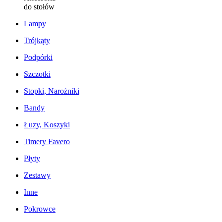
do stołów
Lampy
Trójkąty
Podpórki
Szczotki
Stopki, Narożniki
Bandy
Łuzy, Koszyki
Timery Favero
Płyty
Zestawy
Inne
Pokrowce