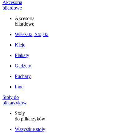
Akcesoria
bilardowe
Akcesoria
bilardowe
Wieszaki, Stojaki
Kleje
Plakaty
Gadźety
Puchary
Inne
Stoły do
piłkarzyków
Stoły
do piłkarzyków
Wszystkie stoły