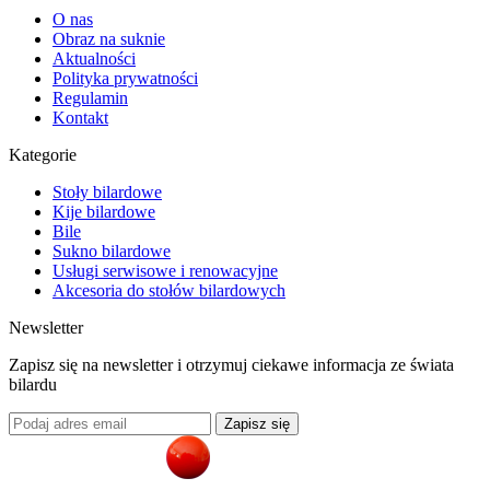
O nas
Obraz na suknie
Aktualności
Polityka prywatności
Regulamin
Kontakt
Kategorie
Stoły bilardowe
Kije bilardowe
Bile
Sukno bilardowe
Usługi serwisowe i renowacyjne
Akcesoria do stołów bilardowych
Newsletter
Zapisz się na newsletter i otrzymuj ciekawe informacja ze świata
bilardu
Zapisz się