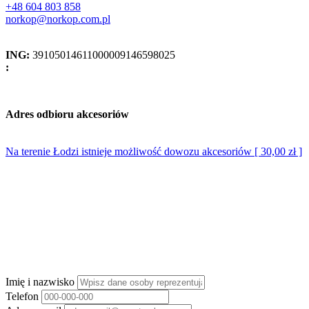
+48 604 803 858
norkop@norkop.com.pl
ING:
39105014611000009146598025
:
Adres odbioru akcesoriów
Na terenie Łodzi istnieje możliwość dowozu akcesoriów [ 30,00 zł ]
Imię i nazwisko
Telefon