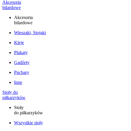
Akcesoria
bilardowe
Akcesoria
bilardowe
Wieszaki, Stojaki
Kleje
Plakaty
Gadźety
Puchary
Inne
Stoły do
piłkarzyków
Stoły
do piłkarzyków
Wszystkie stoły