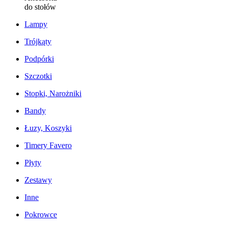
do stołów
Lampy
Trójkąty
Podpórki
Szczotki
Stopki, Narożniki
Bandy
Łuzy, Koszyki
Timery Favero
Płyty
Zestawy
Inne
Pokrowce