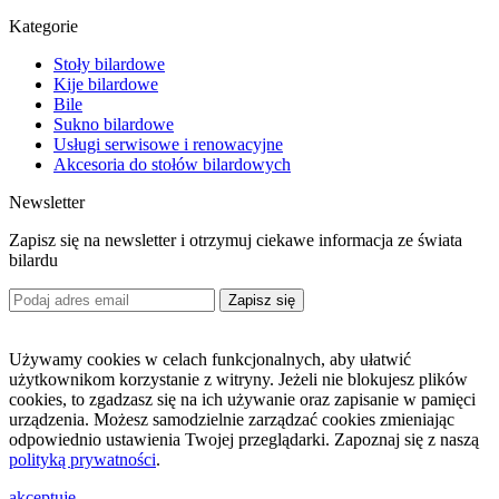
Kategorie
Stoły bilardowe
Kije bilardowe
Bile
Sukno bilardowe
Usługi serwisowe i renowacyjne
Akcesoria do stołów bilardowych
Newsletter
Zapisz się na newsletter i otrzymuj ciekawe informacja ze świata
bilardu
Zapisz się
Używamy cookies w celach funkcjonalnych, aby ułatwić
użytkownikom korzystanie z witryny. Jeżeli nie blokujesz plików
cookies, to zgadzasz się na ich używanie oraz zapisanie w pamięci
urządzenia. Możesz samodzielnie zarządzać cookies zmieniając
odpowiednio ustawienia Twojej przeglądarki. Zapoznaj się z naszą
polityką prywatności
.
akceptuję